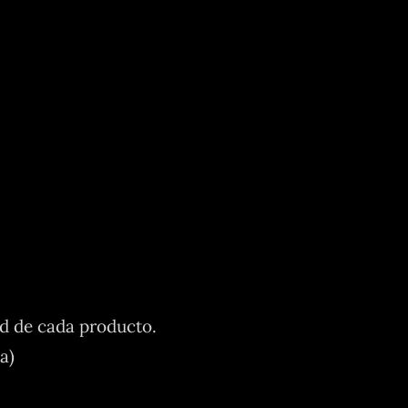
ad de cada producto.
a)