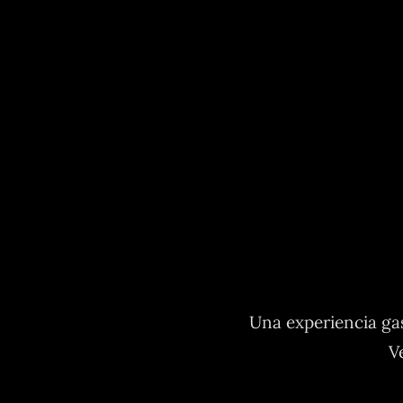
Una experiencia gas
V