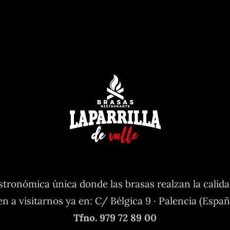
tronómica única donde las brasas realzan la calid
en a visitarnos ya en: C/ Bélgica 9 · Palencia (Españ
Tfno. 979 72 89 00