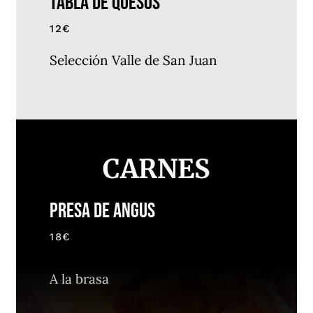
TABLA DE QUESOS
12€
Selección Valle de San Juan
CARNES
PRESA DE ANGUS
18€
A la brasa