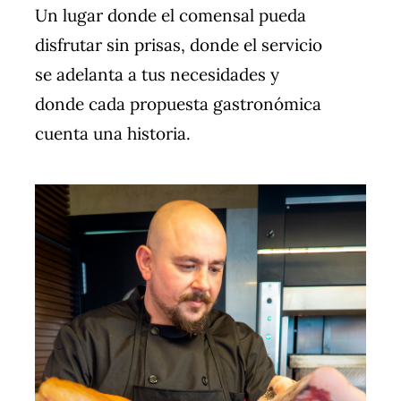
Un lugar donde el comensal pueda
disfrutar sin prisas, donde el servicio
se adelanta a tus necesidades y
donde cada propuesta gastronómica
cuenta una historia.