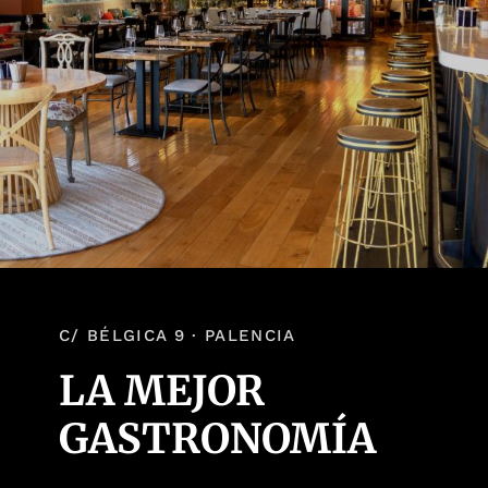
C/ BÉLGICA 9 · PALENCIA
LA MEJOR
GASTRONOMÍA