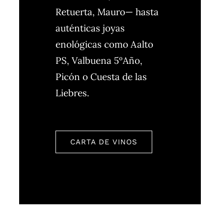
Retuerta, Mauro— hasta
auténticas joyas
enológicas como Aalto
PS, Valbuena 5ºAño,
Picón o Cuesta de las
Liebres.
CARTA DE VINOS