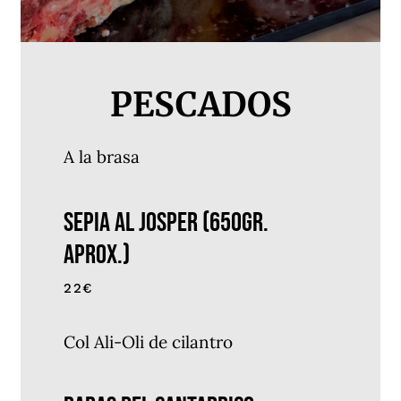
PESCADOS
A la brasa
SEPIA AL JOSPER (650gr.
Aprox.)
22€
Col Ali-Oli de cilantro