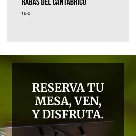
rabas del cantabrico
15€
RESERVA TU
MESA, VEN,
Y DISFRUTA.